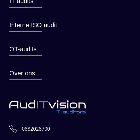
IT audits
Interne ISO audit
OT-audits
Over ons
0882028700