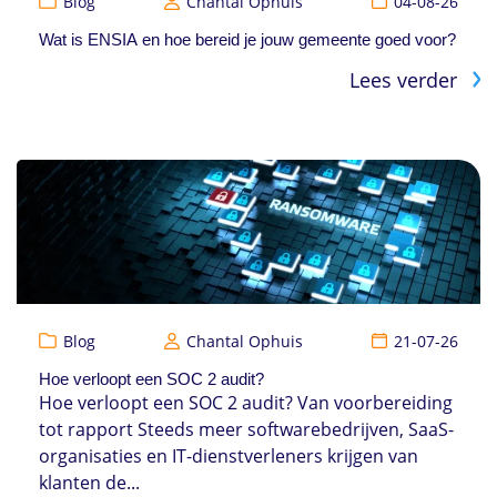
Blog
Chantal Ophuis
04-08-26
Wat is ENSIA en hoe bereid je jouw gemeente goed voor?
Lees verder
Blog
Chantal Ophuis
21-07-26
Hoe verloopt een SOC 2 audit?
Hoe verloopt een SOC 2 audit? Van voorbereiding
tot rapport Steeds meer softwarebedrijven, SaaS-
organisaties en IT-dienstverleners krijgen van
klanten de...