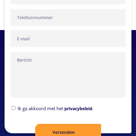
telefoon
email
bericht
Privacybeleid
Ik ga akkoord met het
.
privacybeleid