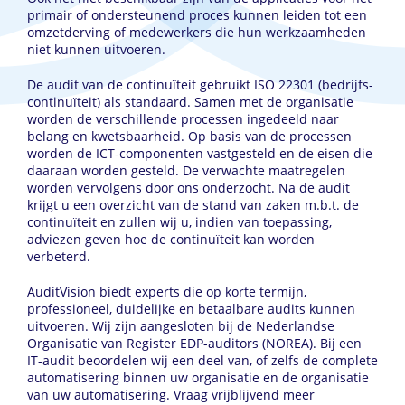
primair of ondersteunend proces kunnen leiden tot een
omzetderving of medewerkers die hun werkzaamheden
niet kunnen uitvoeren.
De audit van de continuïteit gebruikt ISO 22301 (bedrijfs-
continuïteit) als standaard. Samen met de organisatie
worden de verschillende processen ingedeeld naar
belang en kwetsbaarheid. Op basis van de processen
worden de ICT-componenten vastgesteld en de eisen die
daaraan worden gesteld. De verwachte maatregelen
worden vervolgens door ons onderzocht. Na de audit
krijgt u een overzicht van de stand van zaken m.b.t. de
continuïteit en zullen wij u, indien van toepassing,
adviezen geven hoe de continuïteit kan worden
verbeterd.
AuditVision biedt experts die op korte termijn,
professioneel, duidelijke en betaalbare audits kunnen
uitvoeren. Wij zijn aangesloten bij de Nederlandse
Organisatie van Register EDP-auditors (NOREA). Bij een
IT-audit beoordelen wij een deel van, of zelfs de complete
automatisering binnen uw organisatie en de organisatie
van uw automatisering. Vraag vrijblijvend meer