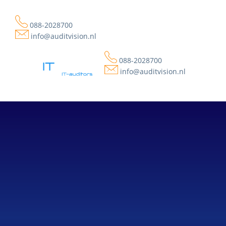
088-2028700
info@auditvision.nl
088-2028700
info@auditvision.nl