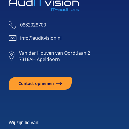
0882028700
info@auditvision.nl
Van der Houven van Oordtlaan 2
7316AH Apeldoorn
Contact opnemen
Wij zijn lid van: