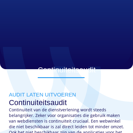
Continuiteitsaudit
AUDIT LATEN UITVOEREN
Continuiteitsaudit
Continuïteit van de dienstverlening wordt steeds
belangrijker. Zeker voor organisaties die gebruik maken
van webdiensten is continuïteit cruciaal. Een webwinkel
die niet beschikbaar is zal direct leiden tot minder omzet.
Ook het niet beschikbaar zijn van de applicaties voor het