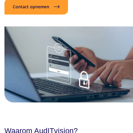
Contact opnemen
Waarom AudITvision?