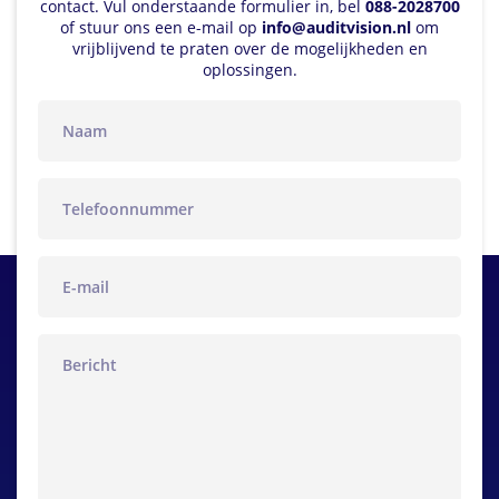
contact. Vul onderstaande formulier in, bel
088-2028700
of stuur ons een e-mail op
info@auditvision.nl
om
vrijblijvend te praten over de mogelijkheden en
oplossingen.
naam
telefoon
email
bericht