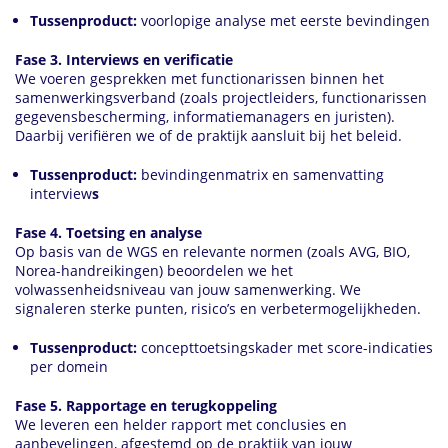
Tussenproduct:
voorlopige analyse met eerste bevindingen
Fase 3. Interviews en verificatie
We voeren gesprekken met functionarissen binnen het
samenwerkingsverband (zoals projectleiders, functionarissen
gegevensbescherming, informatiemanagers en juristen).
Daarbij verifiëren we of de praktijk aansluit bij het beleid.
Tussenproduct:
bevindingenmatrix en samenvatting
interview
s
Fase 4. Toetsing en analyse
Op basis van de WGS en relevante normen (zoals AVG, BIO,
Norea-handreikingen) beoordelen we het
volwassenheidsniveau van jouw samenwerking. We
signaleren sterke punten, risico’s en verbetermogelijkheden.
Tussenproduct:
concepttoetsingskader met score-indicaties
per domein
Fase 5. Rapportage en terugkoppeling
We leveren een helder rapport met conclusies en
aanbevelingen, afgestemd op de praktijk van jouw