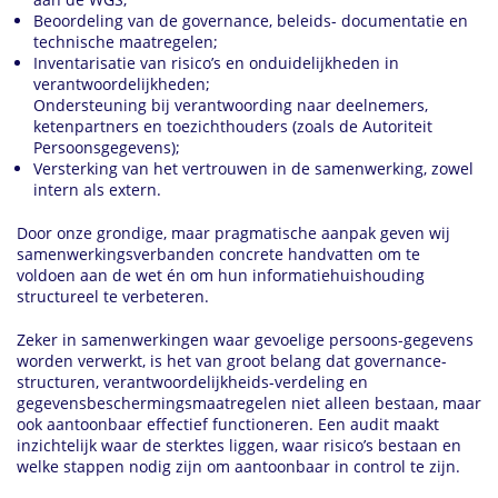
Beoordeling van de governance, beleids- documentatie en
technische maatregelen;
Inventarisatie van risico’s en onduidelijkheden in
verantwoordelijkheden;
Ondersteuning bij verantwoording naar deelnemers,
ketenpartners en toezichthouders (zoals de Autoriteit
Persoonsgegevens);
Versterking van het vertrouwen in de samenwerking, zowel
intern als extern.
Door onze grondige, maar pragmatische aanpak geven wij
samenwerkingsverbanden concrete handvatten om te
voldoen aan de wet én om hun informatiehuishouding
structureel te verbeteren.
Zeker in samenwerkingen waar gevoelige persoons-gegevens
worden verwerkt, is het van groot belang dat governance-
structuren, verantwoordelijkheids-verdeling en
gegevensbeschermingsmaatregelen niet alleen bestaan, maar
ook aantoonbaar effectief functioneren. Een audit maakt
inzichtelijk waar de sterktes liggen, waar risico’s bestaan en
welke stappen nodig zijn om aantoonbaar in control te zijn.