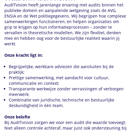
AudITvision heeft jarenlange ervaring met audits binnen het
publieke domein en aanpalende wetgeving zoals de AVG,
ENSIA en de Wet politiegegevens. Wij begrijpen hoe complexe
samenwerkingen functioneren, en helpen organisaties om
grip te krijgen op hun informatieprocessen – zonder te
vervallen in theoretische modellen. We zijn flexibel, denken
mee en hebben oog voor de bestuurlijke realiteit waarin jij
werkt.
Onze kracht ligt in:
Begrijpelijke, werkbare adviezen die aansluiten bij de
praktijk;
Prettige samenwerking, met aandacht voor cultuur,
communicatie en context;
Transparante werkwijze zonder verrassingen of verborgen
meerwerk;
Combinatie van juridische, technische en bestuurlijke
deskundigheid in één team.
Onze belofte
Bij AudITvision zorgen we voor een audit die waarde toevoegt.
Niet alleen controle achteraf, maar juist ook ondersteuning bij