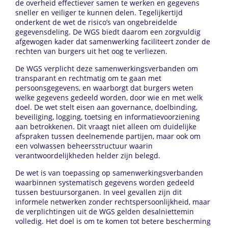
de overheid effectiever samen te werken en gegevens
sneller en veiliger te kunnen delen. Tegelijkertijd
onderkent de wet de risico’s van ongebreidelde
gegevensdeling. De WGS biedt daarom een zorgvuldig
afgewogen kader dat samenwerking faciliteert zonder de
rechten van burgers uit het oog te verliezen.
De WGS verplicht deze samenwerkingsverbanden om
transparant en rechtmatig om te gaan met
persoonsgegevens, en waarborgt dat burgers weten
welke gegevens gedeeld worden, door wie en met welk
doel. De wet stelt eisen aan governance, doelbinding,
beveiliging, logging, toetsing en informatievoorziening
aan betrokkenen. Dit vraagt niet alleen om duidelijke
afspraken tussen deelnemende partijen, maar ook om
een volwassen beheersstructuur waarin
verantwoordelijkheden helder zijn belegd.
De wet is van toepassing op samenwerkingsverbanden
waarbinnen systematisch gegevens worden gedeeld
tussen bestuursorganen. In veel gevallen zijn dit
informele netwerken zonder rechtspersoonlijkheid, maar
de verplichtingen uit de WGS gelden desalniettemin
volledig. Het doel is om te komen tot betere bescherming