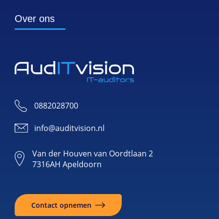
Over ons
0882028700
info@auditvision.nl
Van der Houven van Oordtlaan 2
7316AH Apeldoorn
Contact opnemen