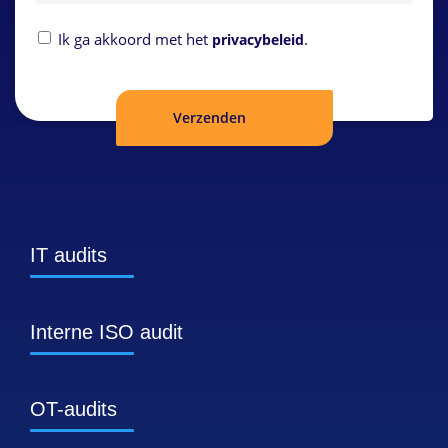
Privacybeleid
Ik ga akkoord met het
.
privacybeleid
IT audits
Interne ISO audit
OT-audits