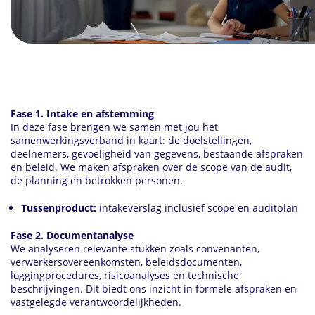
Fase 1. Intake en afstemming
In deze fase brengen we samen met jou het
samenwerkingsverband in kaart: de doelstellingen,
deelnemers, gevoeligheid van gegevens, bestaande afspraken
en beleid. We maken afspraken over de scope van de audit,
de planning en betrokken personen.
Tussenproduct:
intakeverslag inclusief scope en auditplan
Fase 2. Documentanalyse
We analyseren relevante stukken zoals convenanten,
verwerkersovereenkomsten, beleidsdocumenten,
loggingprocedures, risicoanalyses en technische
beschrijvingen. Dit biedt ons inzicht in formele afspraken en
vastgelegde verantwoordelijkheden.