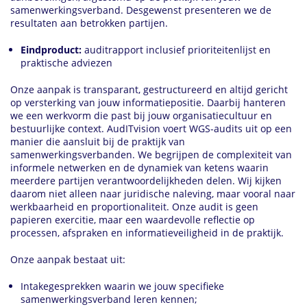
samenwerkingsverband. Desgewenst presenteren we de
resultaten aan betrokken partijen.
Eindproduct:
auditrapport inclusief prioriteitenlijst en
praktische adviezen
Onze aanpak is transparant, gestructureerd en altijd gericht
op versterking van jouw informatiepositie. Daarbij hanteren
we een werkvorm die past bij jouw organisatiecultuur en
bestuurlijke context. AudITvision voert WGS-audits uit op een
manier die aansluit bij de praktijk van
samenwerkingsverbanden. We begrijpen de complexiteit van
informele netwerken en de dynamiek van ketens waarin
meerdere partijen verantwoordelijkheden delen. Wij kijken
daarom niet alleen naar juridische naleving, maar vooral naar
werkbaarheid en proportionaliteit. Onze audit is geen
papieren exercitie, maar een waardevolle reflectie op
processen, afspraken en informatieveiligheid in de praktijk.
Onze aanpak bestaat uit:
Intakegesprekken waarin we jouw specifieke
samenwerkingsverband leren kennen;