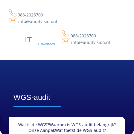
088-2028700
info@auditvision.nl
088-2028700
info@auditvision.nl
WGS-audit
Wat is de WGS?
Waarom is WGS-audit belangrijk?
Onze Aanpak
Wat toetst de WGS-audit?