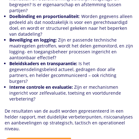
begrepen? Is er eigenaarschap en afstemming tussen
partijen?
Doelbinding en proportionaliteit
: Worden gegevens alleen
gedeeld als dat noodzakelijk is voor een gerechtvaardigd
doel, en wordt er structureel gekeken naar het beperken
van datadeling?
Beveiliging en logging:
Zijn er passende technische
maatregelen getroffen, wordt het delen gemonitord, en zijn
logging- en toegangsbeheer processen ingericht en
aantoonbaar effectief?
Beleidskaders en transparantie:
Is het
gegevensdelingsbeleid actueel, gedragen door alle
partners, en helder gecommuniceerd – ook richting
burgers?
Interne controle en evaluatie:
Zijn er mechanismen
ingericht voor zelfevaluatie, toetsing en voortdurende
verbetering?
De resultaten van de audit worden gepresenteerd in een
helder rapport, met duidelijke verbeterpunten, risicoanalyses
en aanbevelingen op strategisch, tactisch en operationeel
niveau.