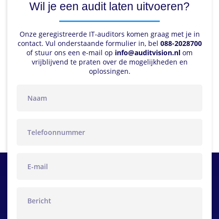
Wil je een audit laten uitvoeren?
Onze geregistreerde IT-auditors komen graag met je in
contact. Vul onderstaande formulier in, bel
088-2028700
of stuur ons een e-mail op
info@auditvision.nl
om
vrijblijvend te praten over de mogelijkheden en
oplossingen.
naam
telefoon
email
bericht