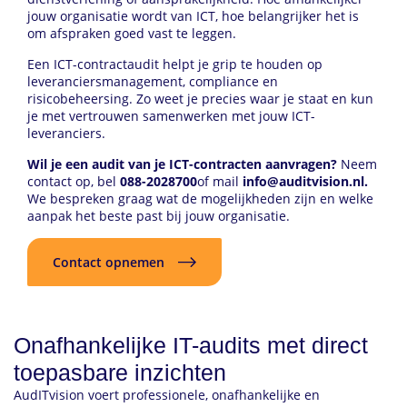
jouw organisatie wordt van ICT, hoe belangrijker het is
om afspraken goed vast te leggen.
Een ICT-contractaudit helpt je grip te houden op
leveranciersmanagement, compliance en
risicobeheersing. Zo weet je precies waar je staat en kun
je met vertrouwen samenwerken met jouw ICT-
leveranciers.
Wil je een audit van je ICT-contracten aanvragen?
Neem
contact op, bel
088-2028700
of mail
info@auditvision.nl.
We bespreken graag wat de mogelijkheden zijn en welke
aanpak het beste past bij jouw organisatie.
Contact opnemen
Onafhankelijke IT-audits met direct
toepasbare inzichten
AudITvision voert professionele, onafhankelijke en