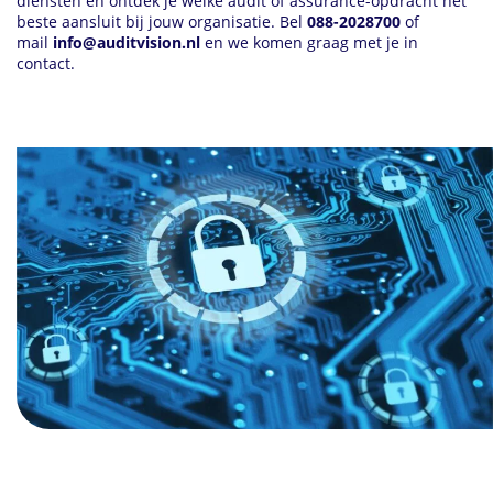
diensten en ontdek je welke audit of assurance-opdracht het
beste aansluit bij jouw organisatie. Bel
088-2028700
of
mail
info@auditvision.nl
en we komen graag met je in
contact.