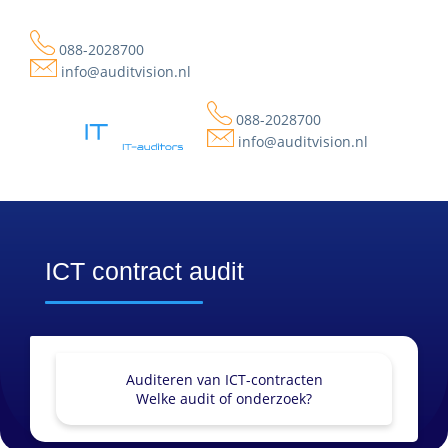
088-2028700
info@auditvision.nl
088-2028700
info@auditvision.nl
ICT contract audit
Auditeren van ICT-contracten
Welke audit of onderzoek?