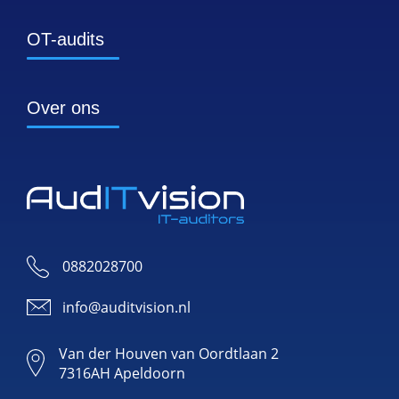
OT-audits
Over ons
0882028700
info@auditvision.nl
Van der Houven van Oordtlaan 2
7316AH Apeldoorn