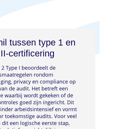
il tussen type 1 en
II-certificering
2 Type I beoordeelt de
smaatregelen rondom
iging, privacy en compliance op
n de audit. Het betreft een
waarbij wordt gekeken of de
troles goed zijn ingericht. Dit
minder arbeidsintensief en vormt
or toekomstige audits. Voor veel
s dit een logische eerste stap,