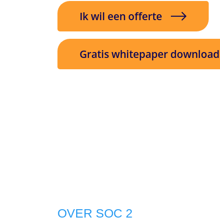
Ik wil een offerte
Gratis whitepaper downloa
OVER SOC 2