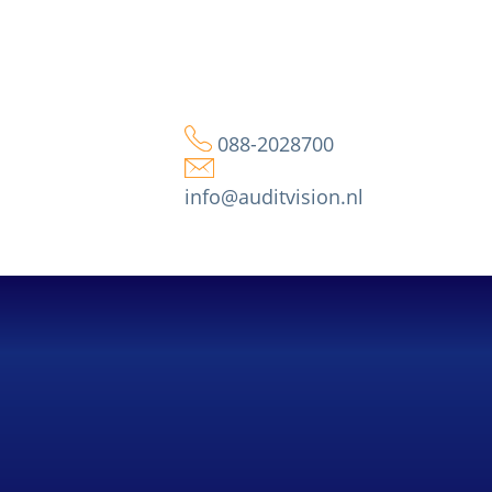
088-2028700
Contact
info@auditvision.nl