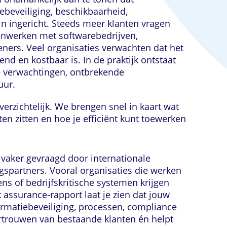
beveiliging, beschikbaarheid,
ijn ingericht. Steeds meer klanten vragen
enwerken met softwarebedrijven,
eners. Veel organisaties verwachten dat het
end en kostbaar is. In de praktijk ontstaat
ke verwachtingen, ontbrekende
uur.
verzichtelijk. We brengen snel in kaart wat
en zitten en hoe je efficiënt kunt toewerken
vaker gevraagd door internationale
gspartners. Vooral organisaties die werken
s of bedrijfskritische systemen krijgen
assurance-rapport laat je zien dat jouw
ormatiebeveiliging, processen, compliance
ertrouwen van bestaande klanten én helpt