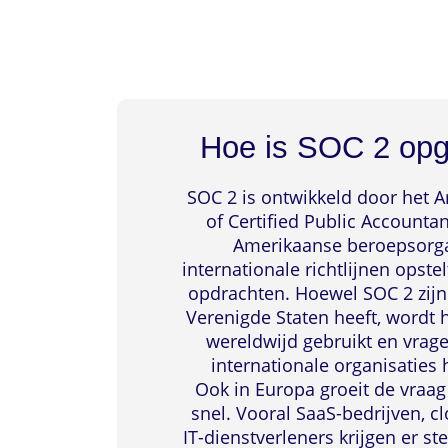
Hoe is SOC 2 op
SOC 2 is ontwikkeld door het A
of Certified Public Accountan
Amerikaanse beroepsorga
internationale richtlijnen opste
opdrachten. Hoewel SOC 2 zijn
Verenigde Staten heeft, wordt
wereldwijd gebruikt en vrag
internationale organisaties 
Ook in Europa groeit de vraa
snel. Vooral SaaS-bedrijven, c
IT-dienstverleners krijgen er s