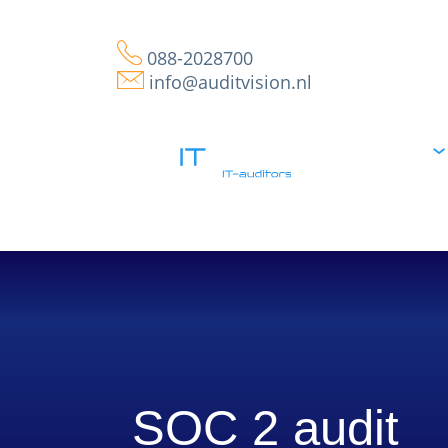
088-2028700
info@auditvision.nl
Home
IT
Audits
SOC 2 audit