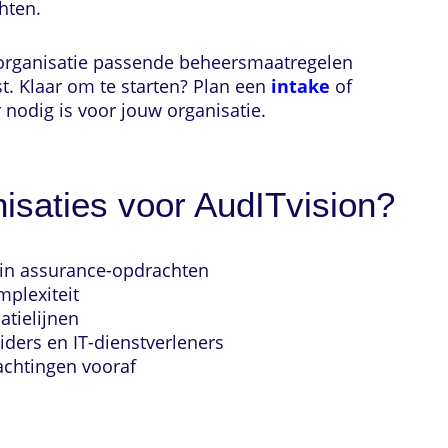
hten.
 organisatie passende beheersmaatregelen
t. Klaar om te starten? Plan een
intake
of
 nodig is voor jouw organisatie.
saties voor AudITvision?
 in assurance-opdrachten
plexiteit
atielijnen
iders en IT-dienstverleners
achtingen vooraf