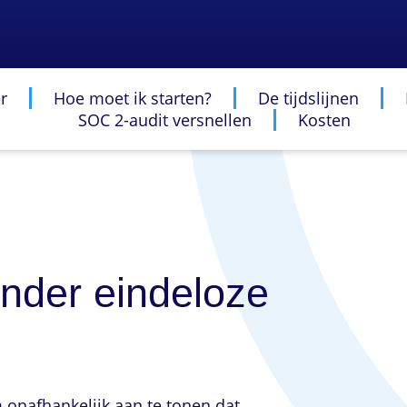
r
Hoe moet ik starten?
De tijdslijnen
SOC 2-audit versnellen
Kosten
nder eindeloze
m onafhankelijk aan te tonen dat