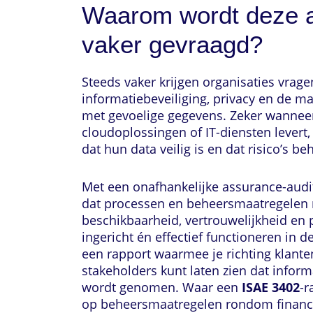
Waarom wordt deze a
vaker gevraagd?
Steeds vaker krijgen organisaties vrage
informatiebeveiliging, privacy en de m
met gevoelige gegevens. Zeker wanneer
cloudoplossingen of IT-diensten levert,
dat hun data veilig is en dat risico’s b
Met een onafhankelijke assurance-aud
dat processen en beheersmaatregelen 
beschikbaarheid, vertrouwelijkheid en p
ingericht én effectief functioneren in de
een rapport waarmee je richting klante
stakeholders kunt laten zien dat inform
wordt genomen. Waar een
ISAE 3402
-r
op beheersmaatregelen rondom financ