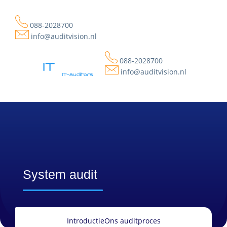
088-2028700
info@auditvision.nl
088-2028700
info@auditvision.nl
System audit
Introductie
Ons auditproces