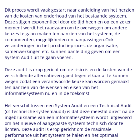
Dit proces wordt vaak gestart naar aanleiding van het herzien
van de kosten van onderhoud van het bestaande systeem.
Deze stijgen exponentieel door de tijd heen en op een zeker
moment wordt het raadzaam om te overwegen om andere
keuzes te gaan maken ten aanzien van het systeem, de
componenten, mogelijkheden en aanpassingen.Ook
veranderingen in het productieproces, de organisatie,
samenwerkingen etc. kunnen aanleiding geven om een
System Audit uit te gaan voeren.
Deze audit is erop gericht om de risico’s en de kosten van de
verschillende alternatieven goed tegen elkaar af te kunnen
wegen zodat een verantwoorde keuze kan worden gemaakt
ten aanzien van de wensen en eisen van het
informatiesysteem nu en in de toekomst.
Het verschil tussen een System Audit en een Technical Audit
(of Technische systeemaudit) is dat deze meestal direct na de
ingebruikname van een informatiesysteem wordt uitgevoerd
om het nieuwe of aangepaste systeem technisch door te
lichten. Deze audit is erop gericht om de maximale
performance uit het systeem te halen en het optimaal