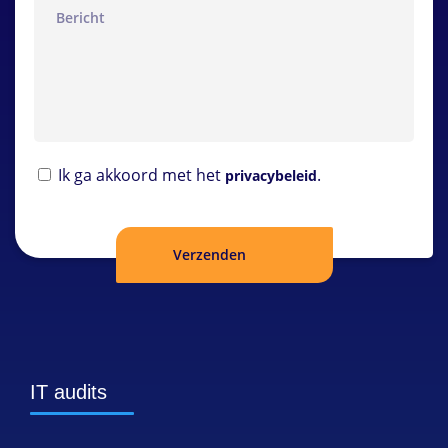
bericht
Privacybeleid
Ik ga akkoord met het
.
privacybeleid
IT audits