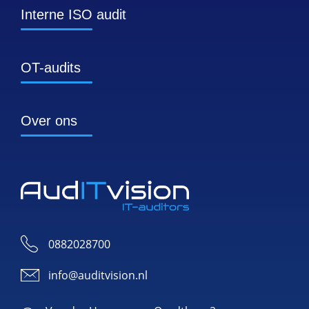
Interne ISO audit
OT-audits
Over ons
0882028700
info@auditvision.nl