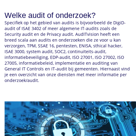
Welke audit of onderzoek?
Specifiek op het gebied van audits is bijvoorbeeld de DigiD-
audit of ISAE 3402 of meer algemene IT-audits zoals de
Security audit en de Privacy audit. AudITvision heeft een
breed scala aan audits en onderzoeken die ze voor u kan
verzorgen, TPM, SSAE 16, pentesten, ENISA, sthical hacker,
ISAE 3000, system audit, SOC2, continuïteits-audit,
informatiebeveiliging, EDP-audit, ISO 27001, ISO 27002, ISO
27005, informatiebeleid, implementatie en auditing van
General IT Controls en IT-audit bij gemeenten. Hiernaast vind
je een overzicht van onze diensten met meer informatie per
onderzoek/audit.