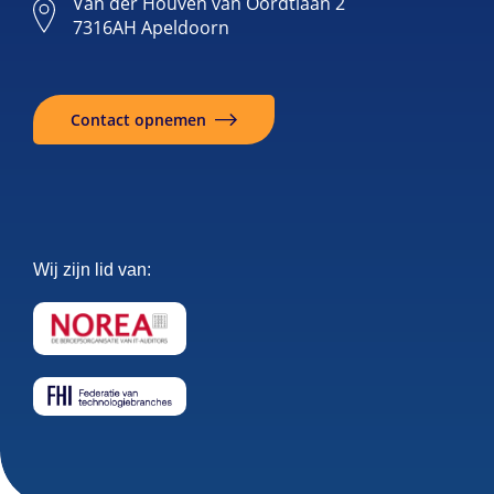
Van der Houven van Oordtlaan 2
7316AH Apeldoorn
Contact opnemen
Wij zijn lid van: