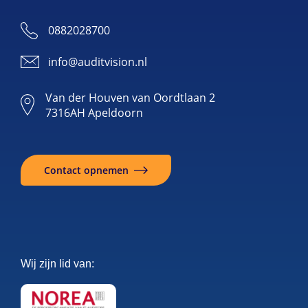
0882028700
info@auditvision.nl
Van der Houven van Oordtlaan 2
7316AH Apeldoorn
Contact opnemen
Wij zijn lid van: