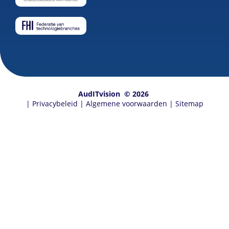
AudITvision
© 2026
|
Privacybeleid
|
Algemene voorwaarden
|
Sitemap