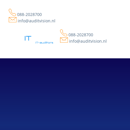
088-2028700
info@auditvision.nl
088-2028700
info@auditvision.nl