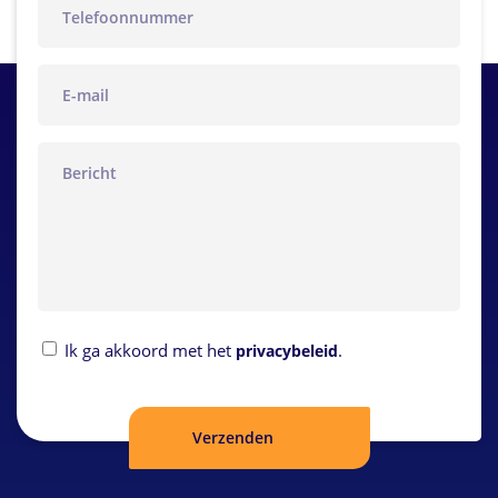
email
bericht
Privacybeleid
Ik ga akkoord met het
.
privacybeleid