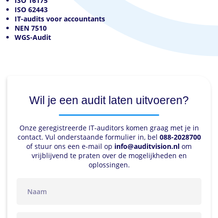
ISO 16175
ISO 62443
IT-audits voor accountants
NEN 7510
WGS-Audit
Wil je een audit laten uitvoeren?
Onze geregistreerde IT-auditors komen graag met je in
contact. Vul onderstaande formulier in, bel
088-2028700
of stuur ons een e-mail op
info@auditvision.nl
om
vrijblijvend te praten over de mogelijkheden en
oplossingen.
naam
telefoon