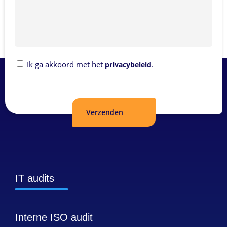
Privacybeleid
Ik ga akkoord met het
.
privacybeleid
IT audits
Interne ISO audit