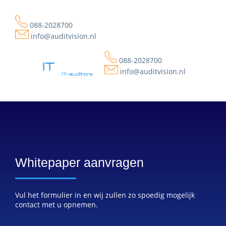
088-2028700
info@auditvision.nl
088-2028700
info@auditvision.nl
Whitepaper aanvragen
Vul het formulier in en wij zullen zo spoedig mogelijk
contact met u opnemen.