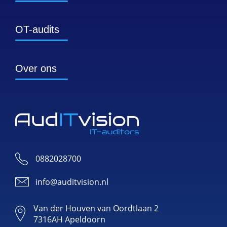
OT-audits
Over ons
0882028700
info@auditvision.nl
Van der Houven van Oordtlaan 2
7316AH Apeldoorn