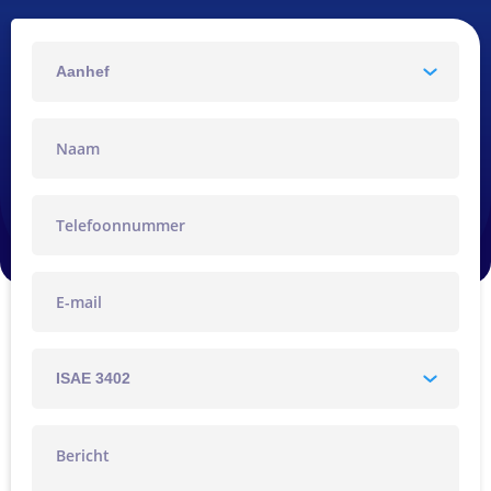
Aanhef
naam
Telefoon
E-
mail
Whitepaper
Bericht