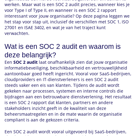
werken. Maar wat is een SOC 2 audit precies, wanneer kies je
voor Type I of Type II, en wanneer is een SOC 2 rapport
interessant voor jouw organisatie? Op deze pagina leggen we
het stap voor stap uit, inclusief de verschillen met SOC 1, ISO
27001 en ISAE 3402, en wat je van het traject kunt
verwachten.
Wat is een SOC 2 audit en waarom is
deze belangrijk?
Een
SOC 2 audit
laat onafhankelijk zien dat jouw organisatie
informatiebeveiliging, beschikbaarheid en vertrouwelijkheid
aantoonbaar goed heeft ingericht. Vooral voor SaaS-bedrijven,
cloudproviders en IT-dienstverleners is een SOC 2 audit
steeds vaker een eis van klanten. Tijdens de audit wordt
gekeken naar processen, systemen en interne controls die
bijdragen aan een betrouwbare dienstverlening. Het resultaat
is een SOC 2 rapport dat klanten, partners en andere
stakeholders inzicht geeft in de kwaliteit van deze
beheersmaatregelen en in de mate waarin de organisatie
compliant is aan de gekozen criteria.
Een SOC 2 audit wordt vooral uitgevoerd bij SaaS-bedrijven,