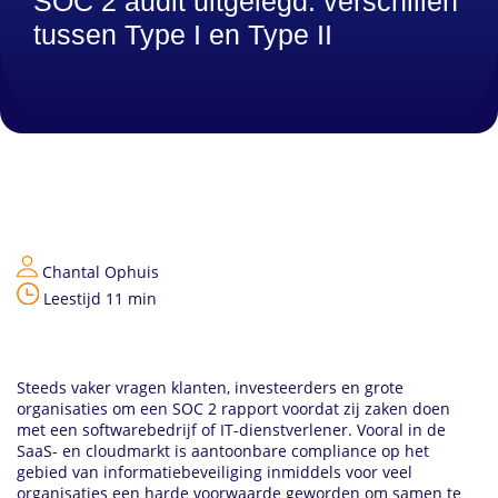
SOC 2 audit uitgelegd: verschillen
tussen Type I en Type II
Chantal Ophuis
Leestijd 11 min
Steeds vaker vragen klanten, investeerders en grote
organisaties om een SOC 2 rapport voordat zij zaken doen
met een softwarebedrijf of IT-dienstverlener. Vooral in de
SaaS- en cloudmarkt is aantoonbare compliance op het
gebied van informatiebeveiliging inmiddels voor veel
organisaties een harde voorwaarde geworden om samen te