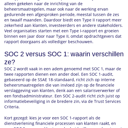
alleen gekeken naar de inrichting van de
beheersmaatregelen, maar ook naar de werking ervan
gedurende een afgesproken periode, meestal tussen de zes
en twaalf maanden. Daardoor biedt een Type II rapport meer
zekerheid aan klanten, investeerders en andere stakeholders.
Veel organisaties starten met een Type I-rapport en groeien
binnen een jaar door naar Type II, omdat opdrachtgevers dat
rapport doorgaans als vollediger beschouwen.
SOC 2 versus SOC 1: waarin verschillen
ze?
SOC 2 wordt vaak in een adem genoemd met SOC 1, maar de
twee rapporten dienen een ander doel. Een SOC 1-audit,
gebaseerd op de SSAE 18-standaard, richt zich op interne
beheersmaatregelen die van invloed zijn op de financiele
verslaggeving van klanten, denk aan een salarisverwerker of
een fondsadministrateur. Een SOC 2-audit richt zich juist op
informatiebeveiliging in de bredere zin, via de Trust Services
Criteria.
Kort gezegd: kies je voor een SOC 1-rapport als de
dienstverlening financiele processen van klanten raakt, en