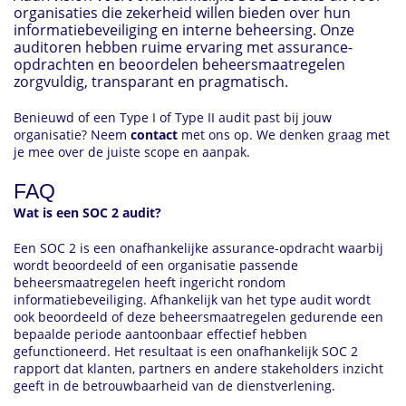
organisaties die zekerheid willen bieden over hun
informatiebeveiliging en interne beheersing. Onze
auditoren hebben ruime ervaring met assurance-
opdrachten en beoordelen beheersmaatregelen
zorgvuldig, transparant en pragmatisch.
Benieuwd of een Type I of Type II audit past bij jouw
organisatie? Neem
contact
met ons op. We denken graag met
je mee over de juiste scope en aanpak.
FAQ
Wat is een SOC 2 audit?
Een SOC 2 is een onafhankelijke assurance-opdracht waarbij
wordt beoordeeld of een organisatie passende
beheersmaatregelen heeft ingericht rondom
informatiebeveiliging. Afhankelijk van het type audit wordt
ook beoordeeld of deze beheersmaatregelen gedurende een
bepaalde periode aantoonbaar effectief hebben
gefunctioneerd. Het resultaat is een onafhankelijk SOC 2
rapport dat klanten, partners en andere stakeholders inzicht
geeft in de betrouwbaarheid van de dienstverlening.