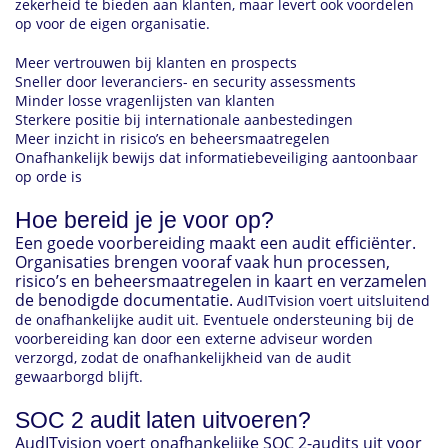
zekerheid te bieden aan klanten, maar levert ook voordelen
op voor de eigen organisatie.
Meer vertrouwen bij klanten en prospects
Sneller door leveranciers- en security assessments
Minder losse vragenlijsten van klanten
Sterkere positie bij internationale aanbestedingen
Meer inzicht in risico’s en beheersmaatregelen
Onafhankelijk bewijs dat informatiebeveiliging aantoonbaar
op orde is
Hoe bereid je je voor op?
Een goede voorbereiding maakt een audit efficiënter.
Organisaties brengen vooraf vaak hun processen,
risico’s en beheersmaatregelen in kaart en verzamelen
de benodigde documentatie.
AudITvision voert uitsluitend
de onafhankelijke audit uit. Eventuele ondersteuning bij de
voorbereiding kan door een externe adviseur worden
verzorgd, zodat de onafhankelijkheid van de audit
gewaarborgd blijft.
SOC 2 audit laten uitvoeren?
AudITvision voert onafhankelijke SOC 2-audits uit voor