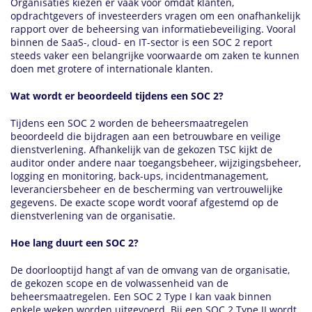
Organisaties kiezen er vaak voor omdat klanten,
opdrachtgevers of investeerders vragen om een onafhankelijk
rapport over de beheersing van informatiebeveiliging. Vooral
binnen de SaaS-, cloud- en IT-sector is een SOC 2 report
steeds vaker een belangrijke voorwaarde om zaken te kunnen
doen met grotere of internationale klanten.
Wat wordt er beoordeeld tijdens een SOC 2?
Tijdens een SOC 2 worden de beheersmaatregelen
beoordeeld die bijdragen aan een betrouwbare en veilige
dienstverlening. Afhankelijk van de gekozen TSC kijkt de
auditor onder andere naar toegangsbeheer, wijzigingsbeheer,
logging en monitoring, back-ups, incidentmanagement,
leveranciersbeheer en de bescherming van vertrouwelijke
gegevens. De exacte scope wordt vooraf afgestemd op de
dienstverlening van de organisatie.
Hoe lang duurt een SOC 2?
De doorlooptijd hangt af van de omvang van de organisatie,
de gekozen scope en de volwassenheid van de
beheersmaatregelen. Een SOC 2 Type I kan vaak binnen
enkele weken worden uitgevoerd. Bij een SOC 2 Type II wordt