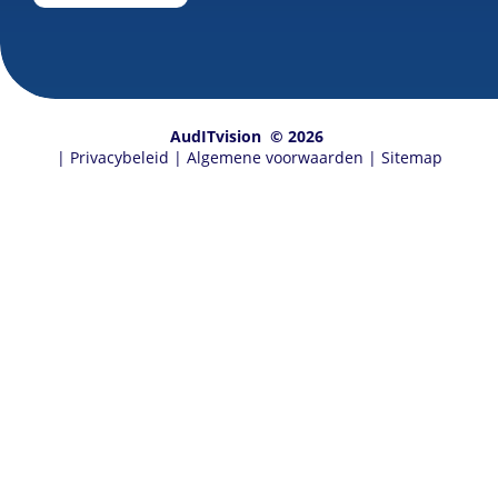
AudITvision
© 2026
|
Privacybeleid
|
Algemene voorwaarden
|
Sitemap