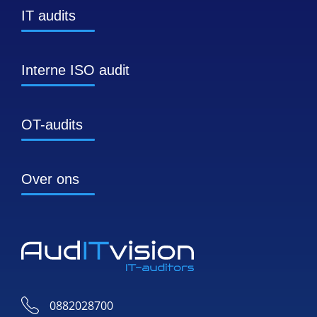
IT audits
Interne ISO audit
OT-audits
Over ons
0882028700