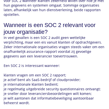
voor SOC 2 wanneer klanten zekerheid willen over hoe je met
hun gegevens en systemen omgaat. Sommige organisaties
laten, afhankelijk van hun dienstverlening, beide rapporten
opstellen.
Wanneer is een SOC 2 relevant voor
jouw organisatie?
In veel gevallen is een SOC 2 audit geen wettelijke
verplichting, maar een eis vanuit klanten of opdrachtgevers.
Zeker internationale organisaties vragen steeds vaker om een
onafhankelijk assurance-rapport voordat zij gevoelige
gegevens aan een leverancier toevertrouwen.
Een SOC 2 is interessant wanneer:
klanten vragen om een SOC 2 rapport;
je actief bent als SaaS-bedrijf of cloudprovider;
je internationale klanten bedient;
je regelmatig uitgebreide security questionnaires ontvangt;
je sneller door leveranciersbeoordelingen wilt komen;
je wilt aantonen dat informatiebeveiliging aantoonbaar
beheerst wordt.