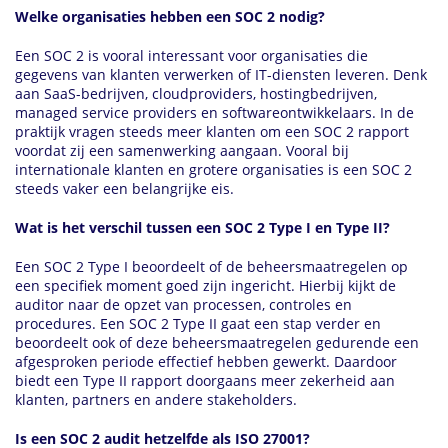
Welke organisaties hebben een SOC 2 nodig?
Een SOC 2 is vooral interessant voor organisaties die
gegevens van klanten verwerken of IT-diensten leveren. Denk
aan SaaS-bedrijven, cloudproviders, hostingbedrijven,
managed service providers en softwareontwikkelaars. In de
praktijk vragen steeds meer klanten om een SOC 2 rapport
voordat zij een samenwerking aangaan. Vooral bij
internationale klanten en grotere organisaties is een SOC 2
steeds vaker een belangrijke eis.
Wat is het verschil tussen een SOC 2 Type I en Type II?
Een SOC 2 Type I beoordeelt of de beheersmaatregelen op
een specifiek moment goed zijn ingericht. Hierbij kijkt de
auditor naar de opzet van processen, controles en
procedures. Een SOC 2 Type II gaat een stap verder en
beoordeelt ook of deze beheersmaatregelen gedurende een
afgesproken periode effectief hebben gewerkt. Daardoor
biedt een Type II rapport doorgaans meer zekerheid aan
klanten, partners en andere stakeholders.
Is een SOC 2 audit hetzelfde als ISO 27001?