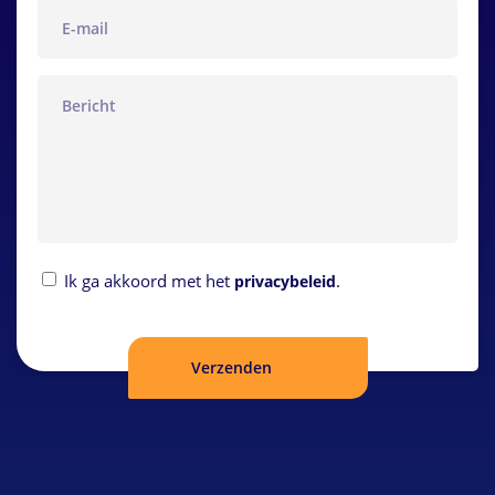
email
bericht
Privacybeleid
Ik ga akkoord met het
.
privacybeleid