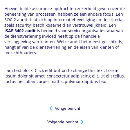
Hoewel beide assurance-opdrachten zekerheid geven over de
beheersing van processen, hebben ze een andere focus. Een
SOC 2 audit richt zich op informatiebeveiliging en de criteria,
zoals security, beschikbaarheid en vertrouwelijkheid. Een
ISAE 3402-audit
is bedoeld voor serviceorganisaties waarvan
de dienstverlening invloed heeft op de financiële
verslaggeving van klanten. Welke audit het meest geschikt is,
hangt af van de dienstverlening en de eisen van klanten of
toezichthouders.
I am text block. Click edit button to change this text. Lorem
ipsum dolor sit amet, consectetur adipiscing elit. Ut elit tellus,
luctus nec ullamcorper mattis, pulvinar dapibus leo.
Bericht
Vorige bericht
navigatie
Volgende bericht