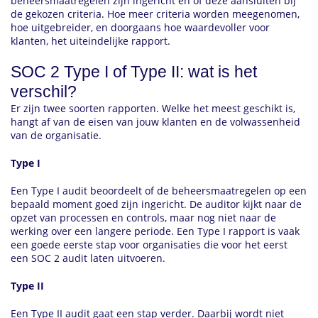
beheersmaatregelen zijn ingericht en of deze aansluiten bij
de gekozen criteria. Hoe meer criteria worden meegenomen,
hoe uitgebreider, en doorgaans hoe waardevoller voor
klanten, het uiteindelijke rapport.
SOC 2 Type I of Type II: wat is het
verschil?
Er zijn twee soorten rapporten. Welke het meest geschikt is,
hangt af van de eisen van jouw klanten en de volwassenheid
van de organisatie.
Type I
Een Type I audit beoordeelt of de beheersmaatregelen op een
bepaald moment goed zijn ingericht. De auditor kijkt naar de
opzet van processen en controls, maar nog niet naar de
werking over een langere periode. Een Type I rapport is vaak
een goede eerste stap voor organisaties die voor het eerst
een SOC 2 audit laten uitvoeren.
Type II
Een Type II audit gaat een stap verder. Daarbij wordt niet