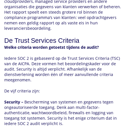
cloudproviders, managed service providers en andere
organisaties die gegevens van klanten verwerken of beheren.
Het rapport speelt een steeds grotere rol binnen de
compliance-programma’s van klanten: veel opdrachtgevers
nemen een geldig rapport op als vaste eis in hun
leveranciersbeoordeling.
De Trust Services Criteria
Welke criteria worden getoetst tijdens de audit?
Iedere SOC 2 is gebaseerd op de Trust Services Criteria (TSC)
van de AICPA. Deze vormen het beoordelingskader voor de
audit. Security is altijd verplicht. Afhankelijk van de
dienstverlening worden één of meer aanvullende criteria
meegenomen.
De vijf criteria zijn:
Security –
Bescherming van systemen en gegevens tegen
ongeautoriseerde toegang. Denk aan multi-factor-
authenticatie, wachtwoordbeleid, firewalls en logging van
toegang tot systemen. Security is het enige criterium dat in
iedere SOC 2 audit verplicht is.