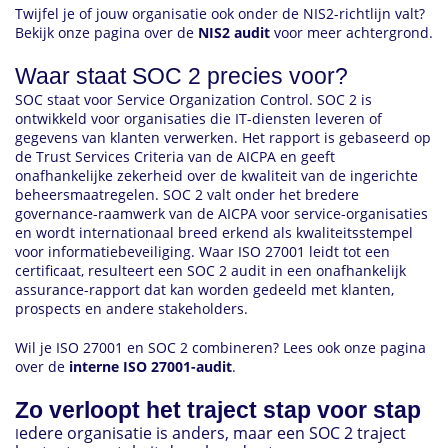
Twijfel je of jouw organisatie ook onder de NIS2-richtlijn valt?
Bekijk onze pagina over de
NIS2 audit
voor meer achtergrond.
Waar staat SOC 2 precies voor?
SOC staat voor Service Organization Control. SOC 2 is
ontwikkeld voor organisaties die IT-diensten leveren of
gegevens van klanten verwerken. Het rapport is gebaseerd op
de Trust Services Criteria van de AICPA en geeft
onafhankelijke zekerheid over de kwaliteit van de ingerichte
beheersmaatregelen. SOC 2 valt onder het bredere
governance-raamwerk van de AICPA voor service-organisaties
en wordt internationaal breed erkend als kwaliteitsstempel
voor informatiebeveiliging. Waar ISO 27001 leidt tot een
certificaat, resulteert een SOC 2 audit in een onafhankelijk
assurance-rapport dat kan worden gedeeld met klanten,
prospects en andere stakeholders.
Wil je ISO 27001 en SOC 2 combineren? Lees ook onze pagina
over de
interne ISO 27001-audit
.
Zo verloopt het traject stap voor stap
edere organisatie is anders, maar een SOC 2 traject
I