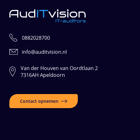
0882028700
info@auditvision.nl
Van der Houven van Oordtlaan 2
7316AH Apeldoorn
Contact opnemen