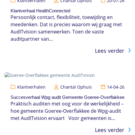
Klantverhalen
Chantal Ophuis
20-07-26
Klantverhaal HealthConnected
Persoonlijk contact, flexibiliteit, toewijding en
meedenken. Dat is precies waarom wij graag met
AudITvision samenwerken. Toen de vaste
auditpartner van...
Lees verder
Klantverhalen
Chantal Ophuis
14-04-26
Succesverhaal Wpg audit Gemeente Goeree-Overflakkee
Praktisch auditen met oog voor de werkelijkheid –
hoe gemeente Goeree-Overflakkee de Wpg-audit
met AudITvision ervaart Voor gemeenten is...
Lees verder