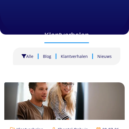
Klantverhalen
Alle
Blog
Klantverhalen
Nieuws