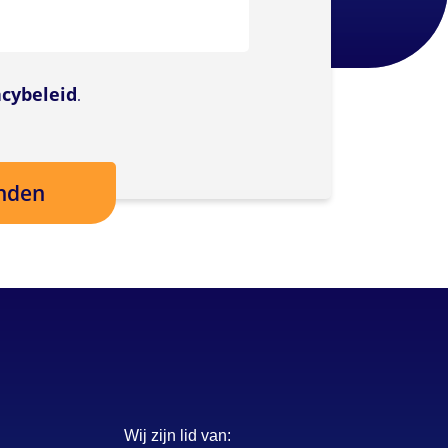
acybeleid
.
Wij zijn lid van: