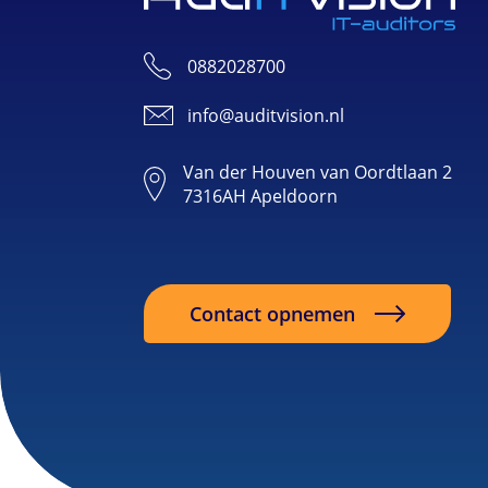
0882028700
info@auditvision.nl
Van der Houven van Oordtlaan 2
7316AH Apeldoorn
Contact opnemen