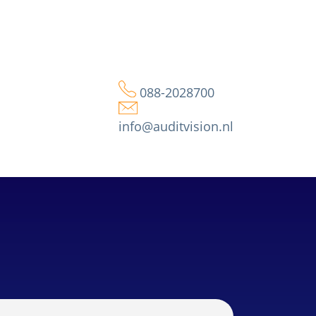
088-2028700
Contact
info@auditvision.nl