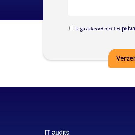
Privacybeleid
priv
Ik ga akkoord met het
IT audits