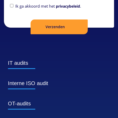
Privacybeleid
Ik ga akkoord met het
.
privacybeleid
IT audits
Interne ISO audit
OT-audits