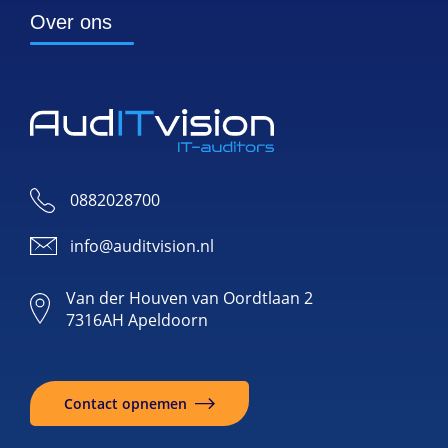
Over ons
0882028700
info@auditvision.nl
Van der Houven van Oordtlaan 2
7316AH Apeldoorn
Contact opnemen