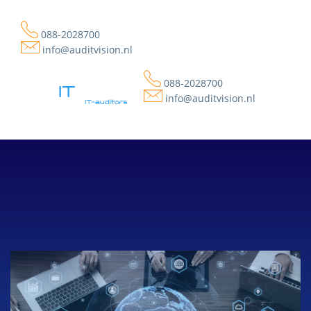
088-2028700
info@auditvision.nl
088-2028700
info@auditvision.nl