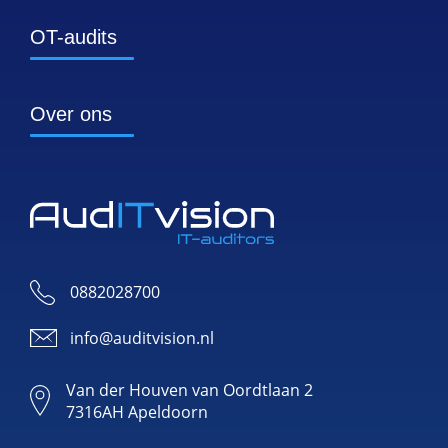
OT-audits
Over ons
0882028700
info@auditvision.nl
Van der Houven van Oordtlaan 2
7316AH Apeldoorn