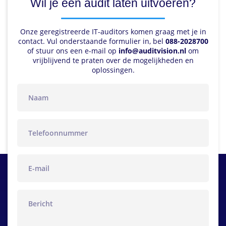
Wil je een audit laten uitvoeren?
Onze geregistreerde IT-auditors komen graag met je in
contact. Vul onderstaande formulier in, bel
088-2028700
of stuur ons een e-mail op
info@auditvision.nl
om
vrijblijvend te praten over de mogelijkheden en
oplossingen.
naam
telefoon
email
bericht