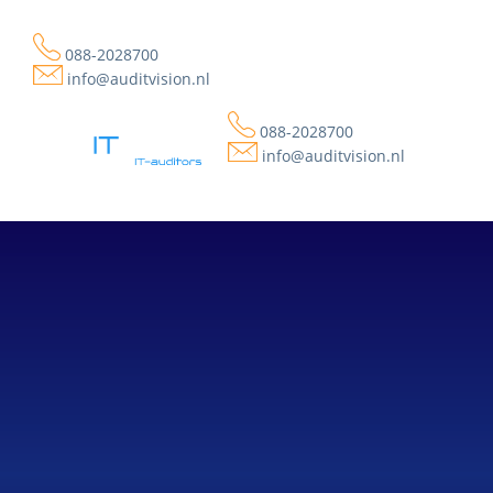
088-2028700
info@auditvision.nl
088-2028700
info@auditvision.nl