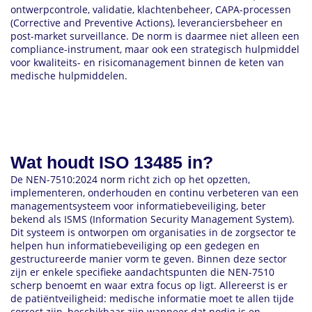
ontwerpcontrole, validatie, klachtenbeheer, CAPA-processen
(Corrective and Preventive Actions), leveranciersbeheer en
post-market surveillance. De norm is daarmee niet alleen een
compliance-instrument, maar ook een strategisch hulpmiddel
voor kwaliteits- en risicomanagement binnen de keten van
medische hulpmiddelen.
Wat houdt ISO 13485 in?
De NEN-7510:2024 norm richt zich op het opzetten,
implementeren, onderhouden en continu verbeteren van een
managementsysteem voor informatiebeveiliging, beter
bekend als ISMS (Information Security Management System).
Dit systeem is ontworpen om organisaties in de zorgsector te
helpen hun informatiebeveiliging op een gedegen en
gestructureerde manier vorm te geven. Binnen deze sector
zijn er enkele specifieke aandachtspunten die NEN-7510
scherp benoemt en waar extra focus op ligt. Allereerst is er
de patiëntveiligheid: medische informatie moet te allen tijde
correct zijn, beschikbaar zijn wanneer dat nodig is en