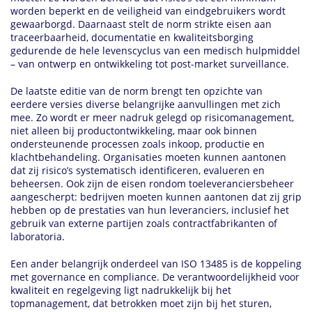
worden beperkt en de veiligheid van eindgebruikers wordt
gewaarborgd. Daarnaast stelt de norm strikte eisen aan
traceerbaarheid, documentatie en kwaliteitsborging
gedurende de hele levenscyclus van een medisch hulpmiddel
– van ontwerp en ontwikkeling tot post-market surveillance.
De laatste editie van de norm brengt ten opzichte van
eerdere versies diverse belangrijke aanvullingen met zich
mee. Zo wordt er meer nadruk gelegd op risicomanagement,
niet alleen bij productontwikkeling, maar ook binnen
ondersteunende processen zoals inkoop, productie en
klachtbehandeling. Organisaties moeten kunnen aantonen
dat zij risico’s systematisch identificeren, evalueren en
beheersen. Ook zijn de eisen rondom toeleveranciersbeheer
aangescherpt: bedrijven moeten kunnen aantonen dat zij grip
hebben op de prestaties van hun leveranciers, inclusief het
gebruik van externe partijen zoals contractfabrikanten of
laboratoria.
Een ander belangrijk onderdeel van ISO 13485 is de koppeling
met governance en compliance. De verantwoordelijkheid voor
kwaliteit en regelgeving ligt nadrukkelijk bij het
topmanagement, dat betrokken moet zijn bij het sturen,