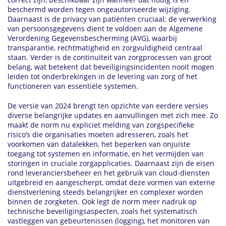
beschermd worden tegen ongeautoriseerde wijziging.
Daarnaast is de privacy van patiënten cruciaal; de verwerking
van persoonsgegevens dient te voldoen aan de Algemene
Verordening Gegevensbescherming (AVG), waarbij
transparantie, rechtmatigheid en zorgvuldigheid centraal
staan. Verder is de continuïteit van zorgprocessen van groot
belang, wat betekent dat beveiligingsincidenten nooit mogen
leiden tot onderbrekingen in de levering van zorg of het
functioneren van essentiële systemen.
De versie van 2024 brengt ten opzichte van eerdere versies
diverse belangrijke updates en aanvullingen met zich mee. Zo
maakt de norm nu expliciet melding van zorgspecifieke
risico’s die organisaties moeten adresseren, zoals het
voorkomen van datalekken, het beperken van onjuiste
toegang tot systemen en informatie, en het vermijden van
storingen in cruciale zorgapplicaties. Daarnaast zijn de eisen
rond leveranciersbeheer en het gebruik van cloud-diensten
uitgebreid en aangescherpt, omdat deze vormen van externe
dienstverlening steeds belangrijker en complexer worden
binnen de zorgketen. Ook legt de norm meer nadruk op
technische beveiligingsaspecten, zoals het systematisch
vastleggen van gebeurtenissen (logging), het monitoren van