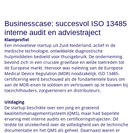
Businesscase: succesvol ISO 13485
interne audit en adviestraject
Klantprofiel
Een innovatieve startup uit Zuid-Nederland, actief in de
medische technologie, ontwikkelde diagnostische
hulpmiddelen bedoeld voor thuisgebruik. De onderneming
bevond zich in een cruciale groeifase en wilde toetreden tot
de Europese markt. Hiervoor was naleving van de Europese
Medical Device Regulation (MDR) noodzakelijk. ISO 13485-
certificering werd beschouwd als de fundamentele basis om
aan de MDR-eisen te voldoen en vertrouwen op te bouwen bij
toezichthouders, zorgverleners en distributeurs.
Uitdaging
De startup beschikte over een jong en groeiend
kwaliteitsmanagementsysteem (QMS), maar had beperkte
ervaring met interne audits en certificeringstrajecten. Dit
leidde tot onzekerheid over de volledigheid van de technische
documentatie en het QMS als geheel. Daarnaast waren er