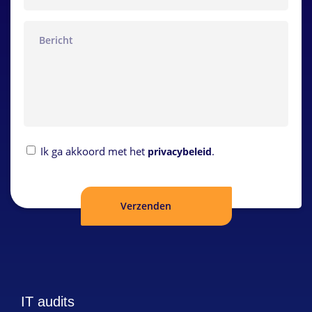
bericht
Privacybeleid
Ik ga akkoord met het
.
privacybeleid
IT audits