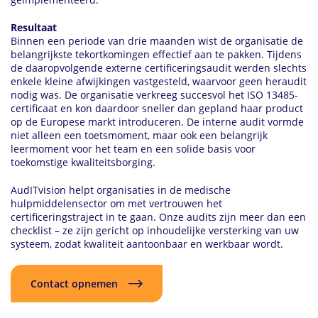
Resultaat
Binnen een periode van drie maanden wist de organisatie de
belangrijkste tekortkomingen effectief aan te pakken. Tijdens
de daaropvolgende externe certificeringsaudit werden slechts
enkele kleine afwijkingen vastgesteld, waarvoor geen heraudit
nodig was. De organisatie verkreeg succesvol het ISO 13485-
certificaat en kon daardoor sneller dan gepland haar product
op de Europese markt introduceren. De interne audit vormde
niet alleen een toetsmoment, maar ook een belangrijk
leermoment voor het team en een solide basis voor
toekomstige kwaliteitsborging.
AudITvision helpt organisaties in de medische
hulpmiddelensector om met vertrouwen het
certificeringstraject in te gaan. Onze audits zijn meer dan een
checklist – ze zijn gericht op inhoudelijke versterking van uw
systeem, zodat kwaliteit aantoonbaar en werkbaar wordt.
Contact opnemen