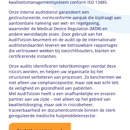
kwaliteitsmanagementsysteem conform ISO 13485.
Onze interne auditdienst garandeert een
gestructureerde, normconforme aanpak die bijdraagt aan
aantoonbare naleving van wet- en regelgeving,
waaronder de Medical Device Regulation (MDR) en
andere wereldwijde eisen. Door gebruik van het
AudITvision-keurmerk en de audit op de internationale
auditstandaarden leveren we betrouwbare rapportages
die vertrouwen wekken bij toezichthouders, klanten en
certificerende instanties.
Onze audits identificeren tekortkomingen voordat deze
risico’s worden, en helpen uw organisatie bij het
structureel verbeteren van processen. Zo beschermen we
niet alleen uw compliancepositie, maar ook wat echt telt:
de veiligheid en gezondheid van patiënten.
Met AudITvision heeft u een onafhankelijke en ervaren
partner aan uw zijde – niet alleen op het gebied van
kwaliteitsborging, maar ook in risicobeheer,
traceerbaarheid en documentcontrole binnen de sterk
gereguleerde medische hulpmiddelensector.