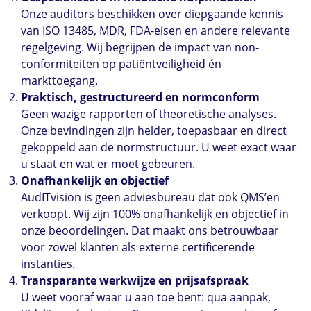
Onze auditors beschikken over diepgaande kennis
van ISO 13485, MDR, FDA-eisen en andere relevante
regelgeving. Wij begrijpen de impact van non-
conformiteiten op patiëntveiligheid én
markttoegang.
Praktisch, gestructureerd en normconform
Geen wazige rapporten of theoretische analyses.
Onze bevindingen zijn helder, toepasbaar en direct
gekoppeld aan de normstructuur. U weet exact waar
u staat en wat er moet gebeuren.
Onafhankelijk en objectief
AudITvision is geen adviesbureau dat ook QMS’en
verkoopt. Wij zijn 100% onafhankelijk en objectief in
onze beoordelingen. Dat maakt ons betrouwbaar
voor zowel klanten als externe certificerende
instanties.
Transparante werkwijze en prijsafspraak
U weet vooraf waar u aan toe bent: qua aanpak,