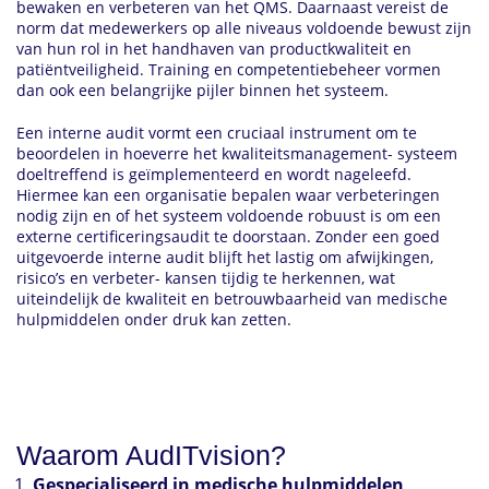
bewaken en verbeteren van het QMS. Daarnaast vereist de
norm dat medewerkers op alle niveaus voldoende bewust zijn
van hun rol in het handhaven van productkwaliteit en
patiëntveiligheid. Training en competentiebeheer vormen
dan ook een belangrijke pijler binnen het systeem.
Een interne audit vormt een cruciaal instrument om te
beoordelen in hoeverre het kwaliteitsmanagement- systeem
doeltreffend is geïmplementeerd en wordt nageleefd.
Hiermee kan een organisatie bepalen waar verbeteringen
nodig zijn en of het systeem voldoende robuust is om een
externe certificeringsaudit te doorstaan. Zonder een goed
uitgevoerde interne audit blijft het lastig om afwijkingen,
risico’s en verbeter- kansen tijdig te herkennen, wat
uiteindelijk de kwaliteit en betrouwbaarheid van medische
hulpmiddelen onder druk kan zetten.
Waarom AudITvision?
Gespecialiseerd in medische hulpmiddelen