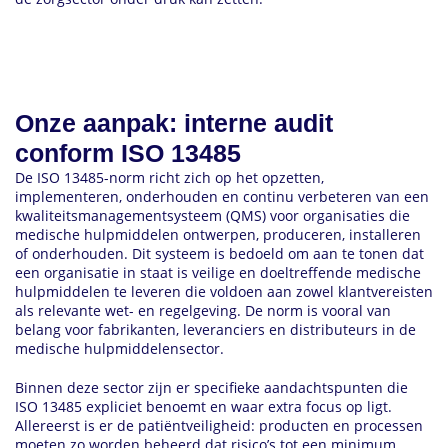
Onze aanpak: interne audit
conform ISO 13485
De ISO 13485-norm richt zich op het opzetten,
implementeren, onderhouden en continu verbeteren van een
kwaliteitsmanagementsysteem (QMS) voor organisaties die
medische hulpmiddelen ontwerpen, produceren, installeren
of onderhouden. Dit systeem is bedoeld om aan te tonen dat
een organisatie in staat is veilige en doeltreffende medische
hulpmiddelen te leveren die voldoen aan zowel klantvereisten
als relevante wet- en regelgeving. De norm is vooral van
belang voor fabrikanten, leveranciers en distributeurs in de
medische hulpmiddelensector.
Binnen deze sector zijn er specifieke aandachtspunten die
ISO 13485 expliciet benoemt en waar extra focus op ligt.
Allereerst is er de patiëntveiligheid: producten en processen
moeten zo worden beheerd dat risico’s tot een minimum