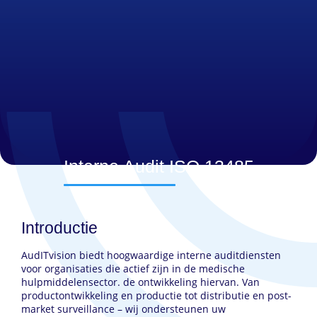
Interne Audit ISO 13485
Introductie
AudITvision biedt hoogwaardige interne auditdiensten
voor organisaties die actief zijn in de medische
hulpmiddelensector. de ontwikkeling hiervan. Van
productontwikkeling en productie tot distributie en post-
market surveillance – wij ondersteunen uw