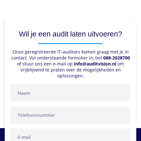
Wil je een audit laten uitvoeren?
Onze geregistreerde IT-auditors komen graag met je in
contact. Vul onderstaande formulier in, bel
088-2028700
of stuur ons een e-mail op
info@auditvision.nl
om
vrijblijvend te praten over de mogelijkheden en
oplossingen.
naam
telefoon
email