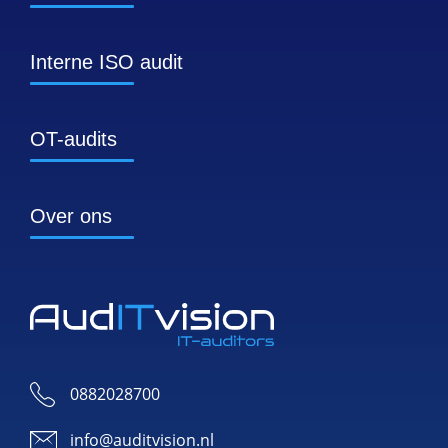
Interne ISO audit
OT-audits
Over ons
0882028700
info@auditvision.nl