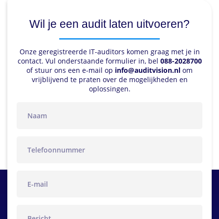
Wil je een audit laten uitvoeren?
Onze geregistreerde IT-auditors komen graag met je in
contact. Vul onderstaande formulier in, bel
088-2028700
of stuur ons een e-mail op
info@auditvision.nl
om
vrijblijvend te praten over de mogelijkheden en
oplossingen.
naam
telefoon
email
bericht