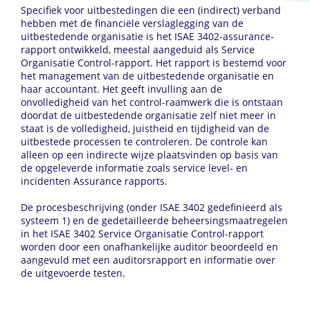
Specifiek voor uitbestedingen die een (indirect) verband
hebben met de financiële verslaglegging van de
uitbestedende organisatie is het ISAE 3402-assurance-
rapport ontwikkeld, meestal aangeduid als Service
Organisatie Control-rapport. Het rapport is bestemd voor
het management van de uitbestedende organisatie en
haar accountant. Het geeft invulling aan de
onvolledigheid van het control-raamwerk die is ontstaan
doordat de uitbestedende organisatie zelf niet meer in
staat is de volledigheid, juistheid en tijdigheid van de
uitbestede processen te controleren. De controle kan
alleen op een indirecte wijze plaatsvinden op basis van
de opgeleverde informatie zoals service level- en
incidenten Assurance rapports.
De procesbeschrijving (onder ISAE 3402 gedefinieerd als
systeem 1) en de gedetailleerde beheersingsmaatregelen
in het ISAE 3402 Service Organisatie Control-rapport
worden door een onafhankelijke auditor beoordeeld en
aangevuld met een auditorsrapport en informatie over
de uitgevoerde testen.