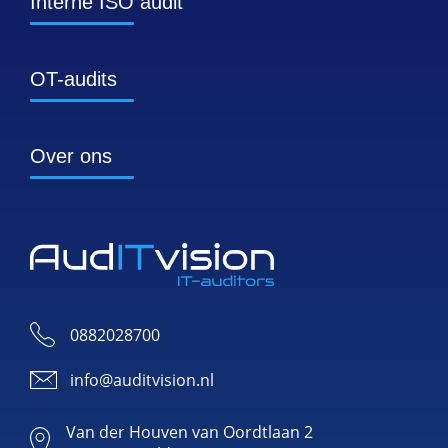
Interne ISO audit
OT-audits
Over ons
0882028700
info@auditvision.nl
Van der Houven van Oordtlaan 2